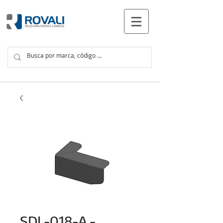
PRODUTOS
SDL-018-A -