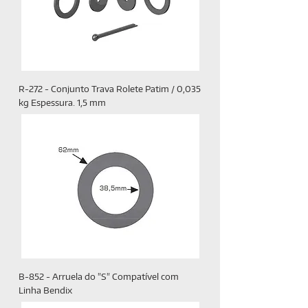
R-272 - Conjunto Trava Rolete Patim / 0,035
kg Espessura. 1,5 mm
B-852 - Arruela do "S" Compatível com
Linha Bendix