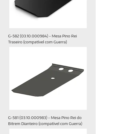
G-582 (03.10.000984) - Mesa Pino Rei
Traseiro (compatível com Guerra)
G-581 (03.10.000983) - Mesa Pino Rei do
Bitrem Dianteiro (compatível com Guerra)