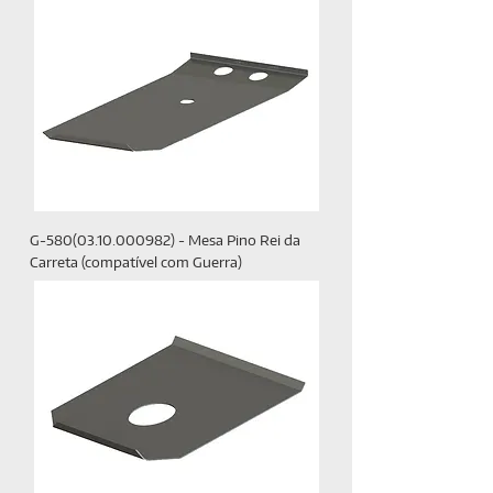
G-580(03.10.000982) - Mesa Pino Rei da
Carreta (compatível com Guerra)