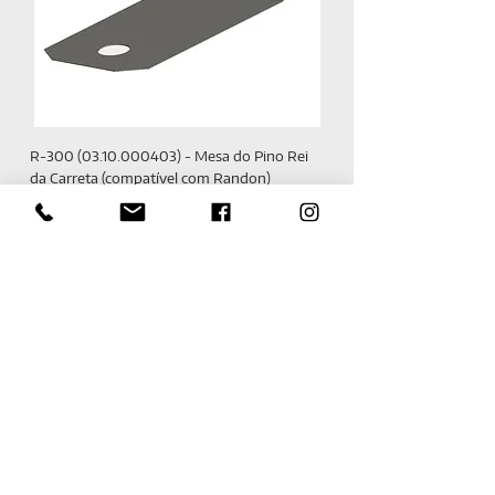
R-300 (03.10.000403) - Mesa do Pino Rei
da Carreta (compatível com Randon)
F-715 (03.10.002134) - Mesa Pino Rei Bitrem
Traseiro (compatível com Facchini)