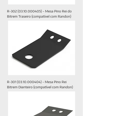
R-302 (03.10.000405) - Mesa Pino Rei do
Bitrem Traseiro (compatível com Randon)
R-301 (03.10.000404) - Mesa Pino Rei
Bitrem Dianteiro (compatível com Randon)