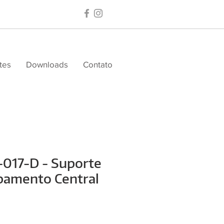
tes
Downloads
Contato
-017-D - Suporte
bamento Central