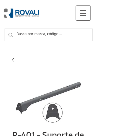
PRODUTOS
R-401 - Suporte de