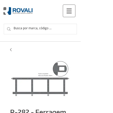
PRODUTOS
R-282 - Ferragem