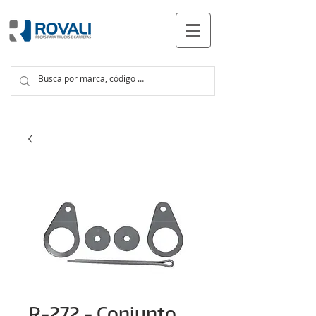
PRODUTOS
R-272 - Conjunto