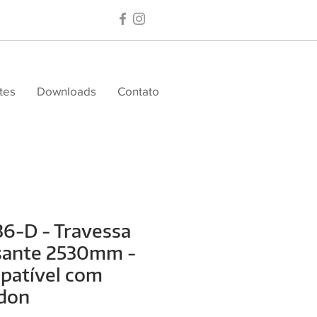
tes
Downloads
Contato
6-D - Travessa
sante 2530mm -
patível com
don