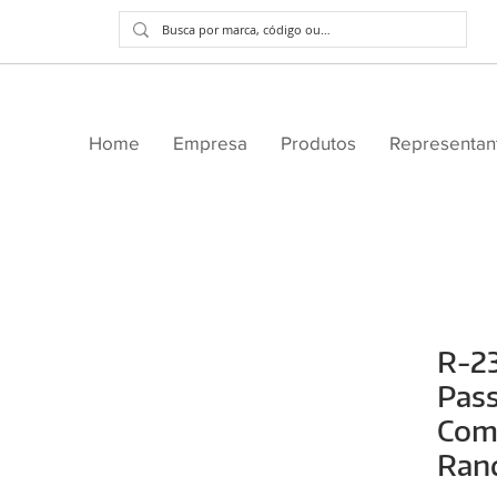
Home
Empresa
Produtos
Representan
R-23
Pas
Com
Ran