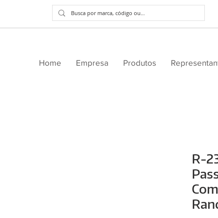
Home
Empresa
Produtos
Representan
R-23
Pas
Com
Ran