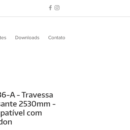
tes
Downloads
Contato
6-A - Travessa
sante 2530mm -
patível com
don