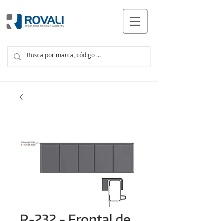
PRODUTOS
R-232 - Frontal de