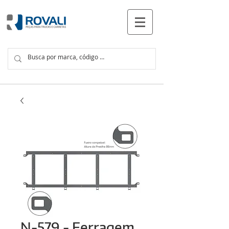
PRODUTOS
N-579 - Ferragem