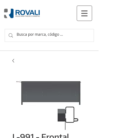
PRODUTOS
L-991 - Frontal