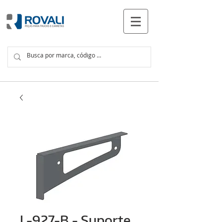
PRODUTOS
L-927-B - Suporte