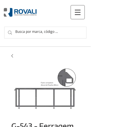
PRODUTOS
G-543 - Ferragem