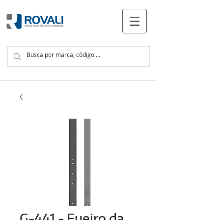
PRODUTOS
G-441 - Fueiro da