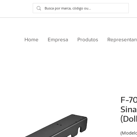
Home
Empresa
Produtos
Representan
F-7
Sina
(Dol
(Modelo