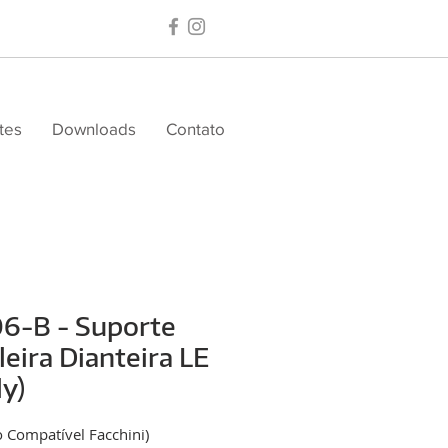
tes
Downloads
Contato
06-B - Suporte
leira Dianteira LE
ly)
 Compatível Facchini)