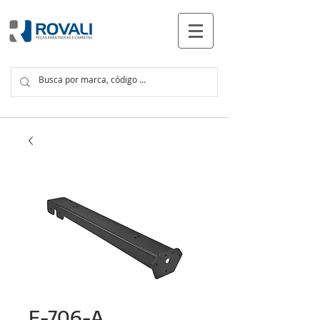
PRODUTOS
F-706-A