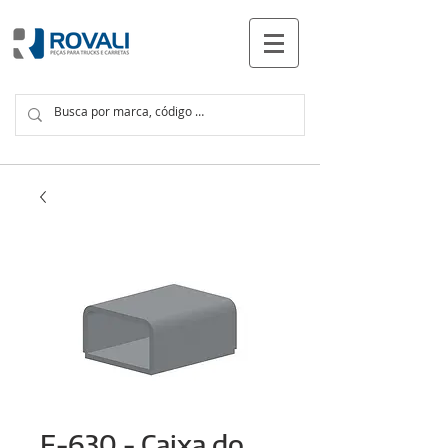
PRODUTOS
F-630 - Caixa do