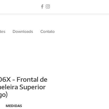
tes
Downloads
Contato
6X - Frontal de
eleira Superior
go)
MEDIDAS