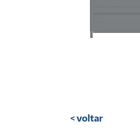
< voltar