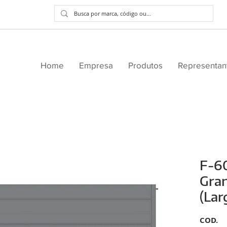
Home
Empresa
Produtos
Representan
F-60
Gran
(Lar
COD.