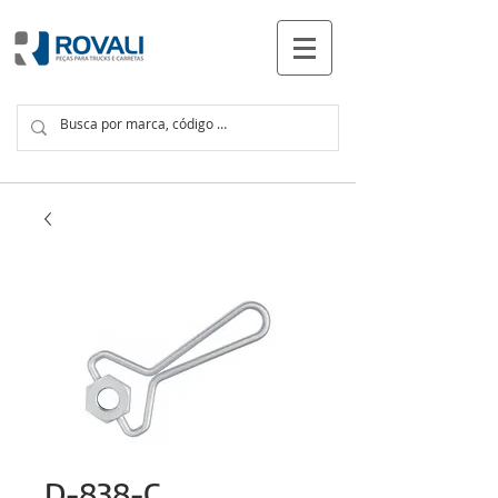
PRODUTOS
D-838-C