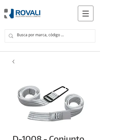
PRODUTOS
D-1008 - Conjunto