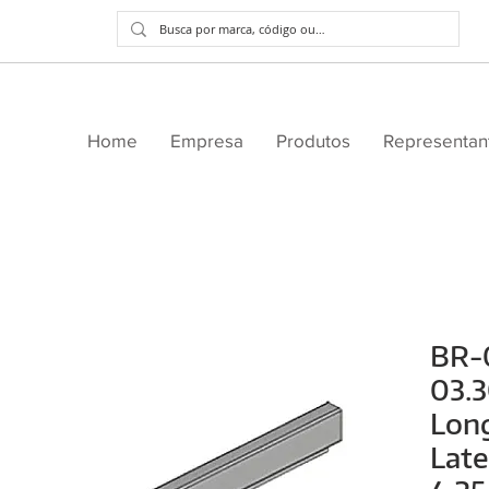
Home
Empresa
Produtos
Representan
BR-
03.
Long
Late