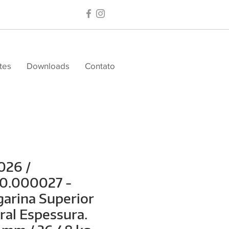
tes
Downloads
Contato
026 /
30.000027 -
arina Superior
ral Espessura.