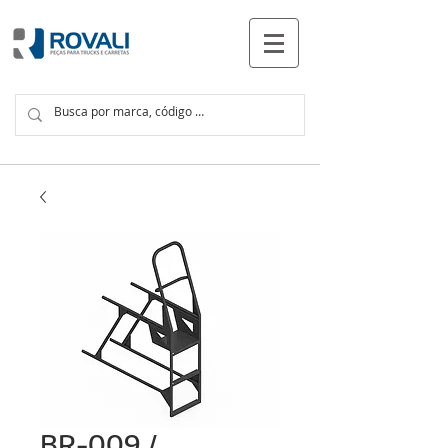
PRODUTOS
BR-009 /