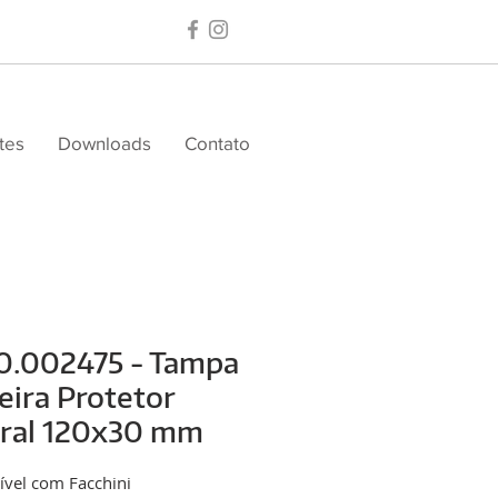
tes
Downloads
Contato
0.002475 - Tampa
eira Protetor
eral 120x30 mm
vel com Facchini