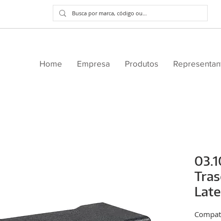
Home
Empresa
Produtos
Representan
03.1
Tras
Lat
Compatí