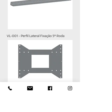
VL-001 - Perfil Lateral Fixação 5ª Roda
VL-002 - Mesa 5ª Roda Volvo