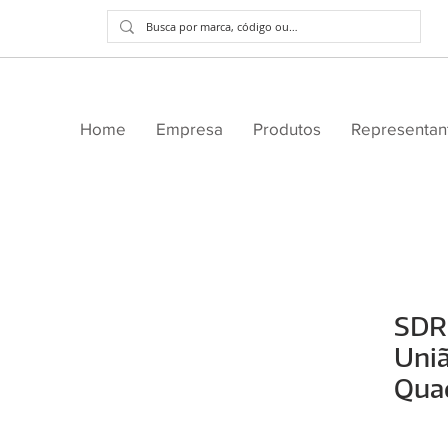
Home
Empresa
Produtos
Representan
SDR
Uniã
Quad