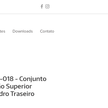
tes
Downloads
Contato
-018 - Conjunto
o Superior
ro Traseiro