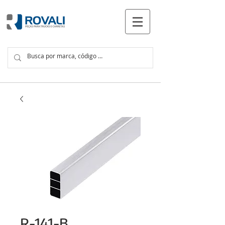
PRODUTOS
R-141-B