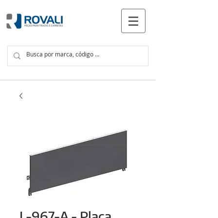
PRODUTOS
L-967-A - Placa