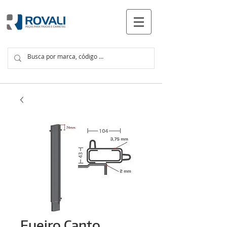
PRODUTOS
Fueiro Canto