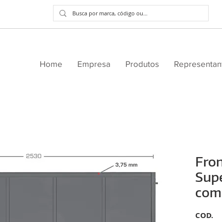
Home
Empresa
Produtos
Representan
Fron
Supe
com
COD.