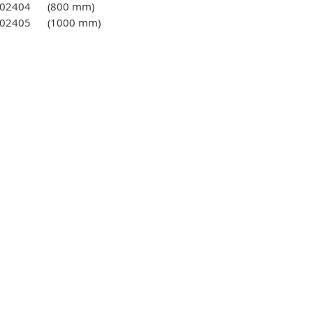
.002404
(800 mm)
002405
(1000 mm)