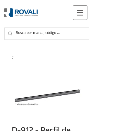
PRODUTOS
D-912 - Perfil de