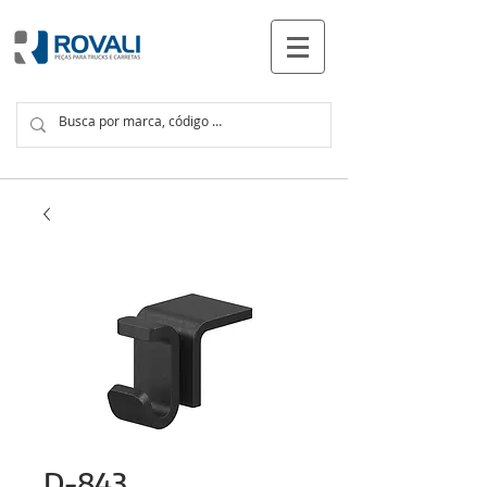
PRODUTOS
D-843