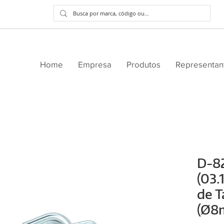
Home
Empresa
Produtos
Representan
D-8
(03.
de T
(Ø8