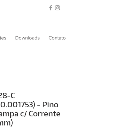
tes
Downloads
Contato
28-C
10.001753) - Pino
ampa c/ Corrente
mm)