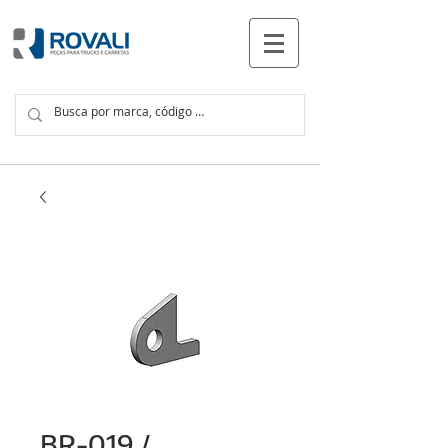
PRODUTOS
BR-019 /