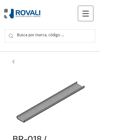
PRODUTOS
BR-018 /