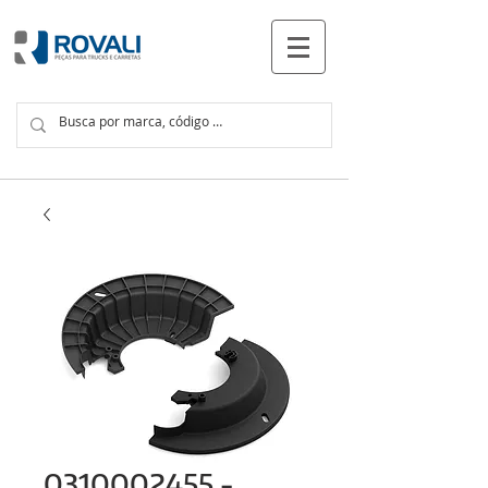
PRODUTOS
0310002455 -