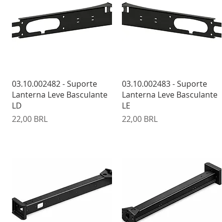
Vista rápida
Vista rápida
03.10.002482 - Suporte
03.10.002483 - Suporte
Lanterna Leve Basculante
Lanterna Leve Basculante
LD
LE
Precio
Precio
22,00 BRL
22,00 BRL