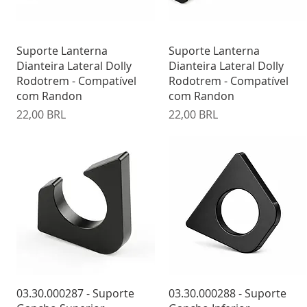
Vista rápida
Vista rápida
Suporte Lanterna
Suporte Lanterna
Dianteira Lateral Dolly
Dianteira Lateral Dolly
Rodotrem - Compatível
Rodotrem - Compatível
com Randon
com Randon
Precio
Precio
22,00 BRL
22,00 BRL
Vista rápida
Vista rápida
03.30.000287 - Suporte
03.30.000288 - Suporte