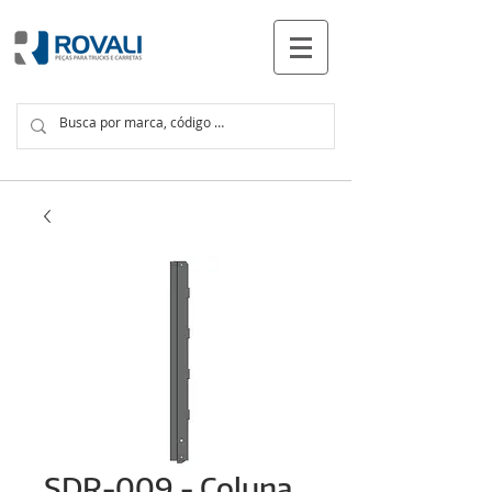
PRODUCTOS
SDR-009 - Coluna