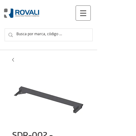
PRODUCTOS
SDR-002 -