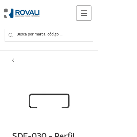
PRODUCTOS
SDF-030 - Perfil