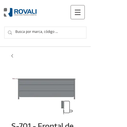
PRODUCTOS
S-701 - Frontal de