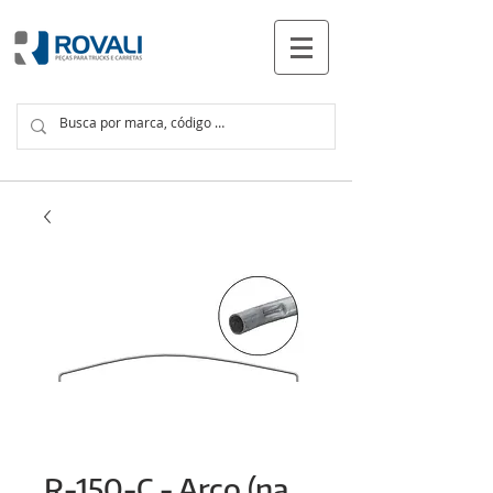
PRODUCTOS
R-150-C - Arco (na