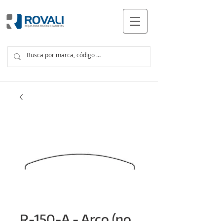
PRODUCTOS
R-150-A - Arco (no