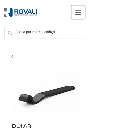
PRODUCTOS
R-143