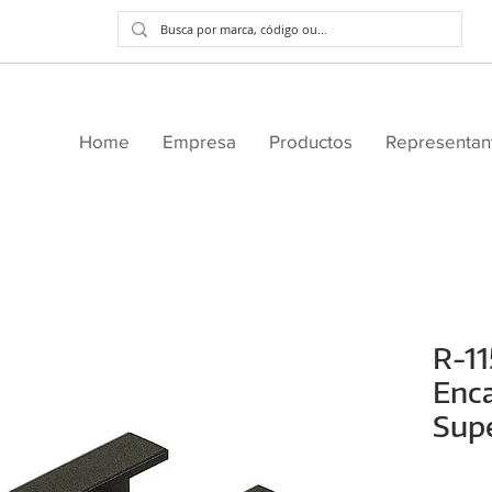
Home
Empresa
Productos
Representan
R-11
Enca
Supe