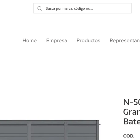
Home
Empresa
Productos
Representan
N-50
Gran
Bate
COD.