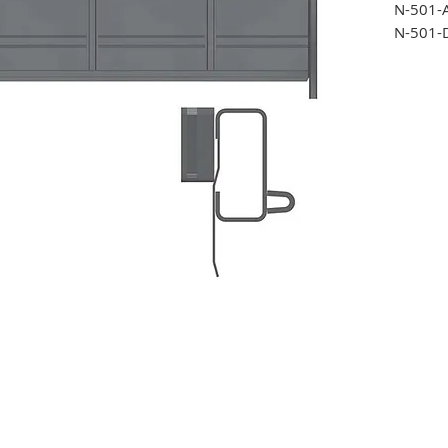
N-50
N-501-
N-501-
N-501-