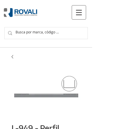
PRODUCTOS
L-949 - Perfil