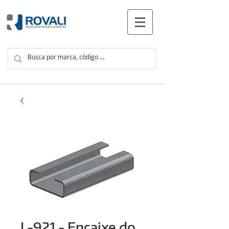
PRODUCTOS
L-921 - Encaixe do