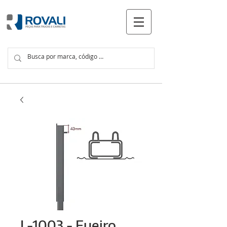
PRODUCTOS
L-1003 - Fueiro