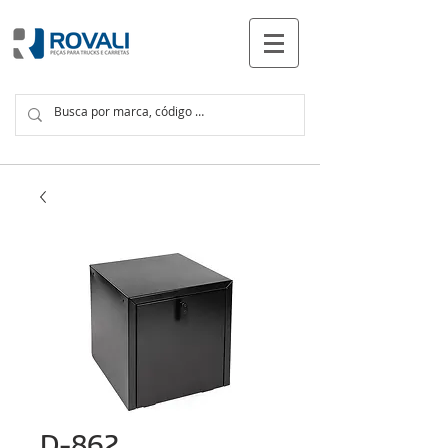
PRODUCTOS
D-862